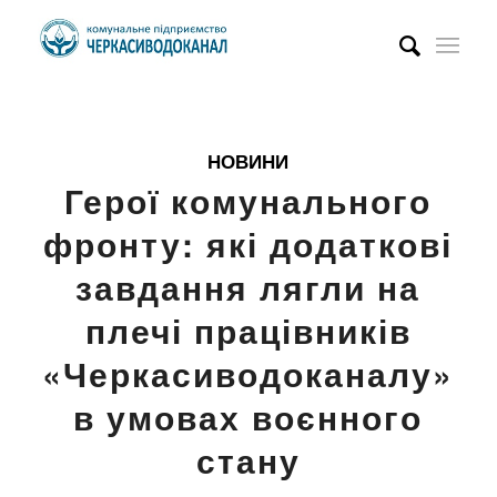
НОВИНИ
Герої комунального
фронту: які додаткові
завдання лягли на
плечі працівників
«Черкасиводоканалу»
в умовах воєнного
стану