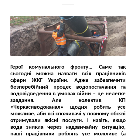
Герої комунального фронту… Саме так
сьогодні можна назвати всіх працівників
сфери ЖКГ України. Адже забезпечити
безперебійний процес водопостачання та
водовідведення в умовах війни – це нелегке
завдання. Але колектив КП
«Черкасиводоканал» щодня робить усе
можливе, аби всі споживачі у повному обсязі
отримували якісні послуги. І навіть, якщо
вода зникла через надзвичайну ситуацію,
наші працівники роблять усе можливе (а