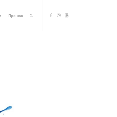
и
Про нас