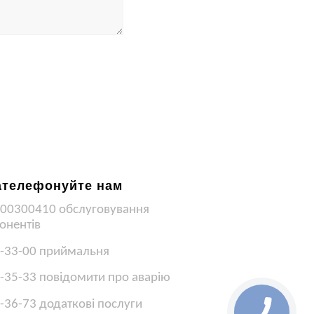
ателефонуйте нам
00300410 обслуговування
онентів
-33-00 приймальня
-35-33 повідомити про аварію
-36-73 додаткові послуги