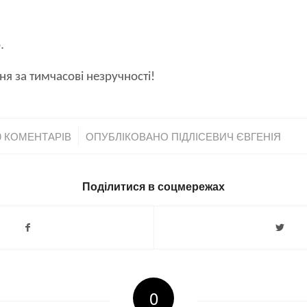
.
я за тимчасові незручності!
/
0 КОМЕНТАРІВ
ОПУБЛІКОВАНО
ПІДЛІСЕВИЧ ЄВГЕНІЯ
Поділитися в соцмережах
0