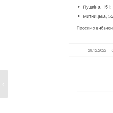
Пушкіна, 151;
Митницька, 55
Просимо вибаченн
/
28.12.2022