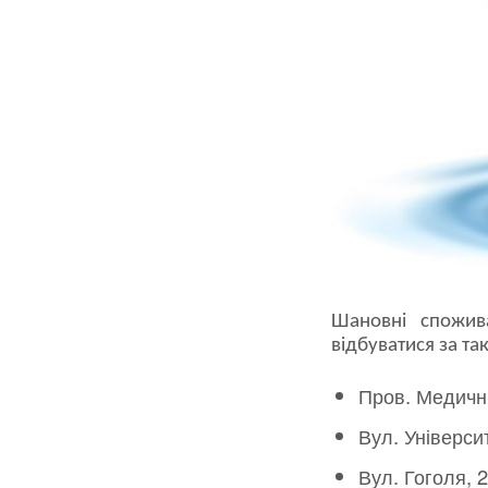
Шановні спожив
відбуватися за т
Пров. Медични
Вул. Університ
Вул. Гоголя, 2