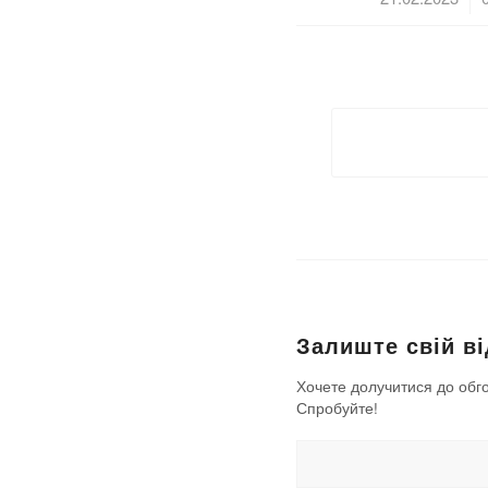
Залиште свій ві
Хочете долучитися до обг
Спробуйте!