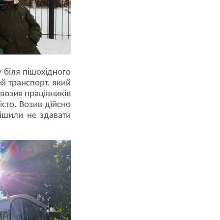
 біля пішохідного
й транспорт, який
 возив працівників
сто. Возив дійсно
ішили не здавати