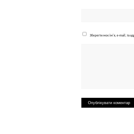
Зберегти моє ім'я, e-mail, та 