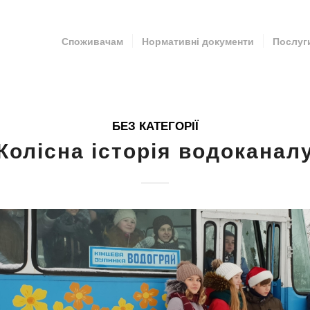
Споживачам
Нормативні документи
Послуг
БЕЗ КАТЕГОРІЇ
Колісна історія водоканал