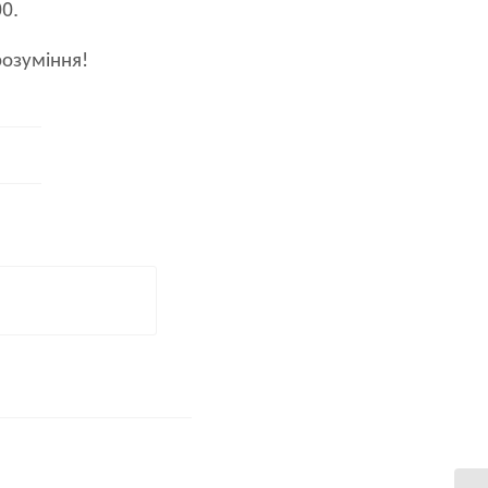
0.
розуміння!