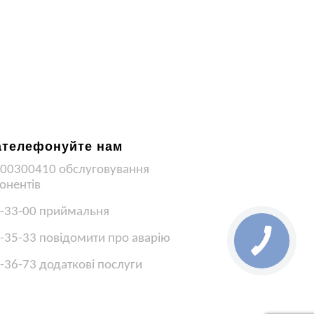
ателефонуйте нам
00300410 обслуговування
онентів
-33-00 приймальня
-35-33 повідомити про аварію
-36-73 додаткові послуги