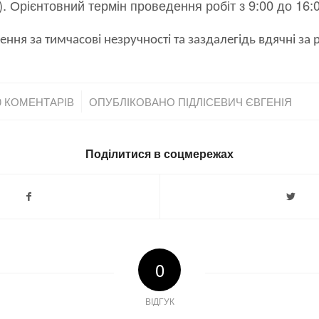
. Орієнтовний термін проведення робіт з 9:00 до 16:0
ня за тимчасові незручності та заздалегідь вдячні за 
/
0 КОМЕНТАРІВ
ОПУБЛІКОВАНО
ПІДЛІСЕВИЧ ЄВГЕНІЯ
Поділитися в соцмережах
0
ВІДГУК