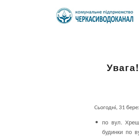
Увага
Сьогодні, 31 бере
по вул. Хрещ
будинки по в