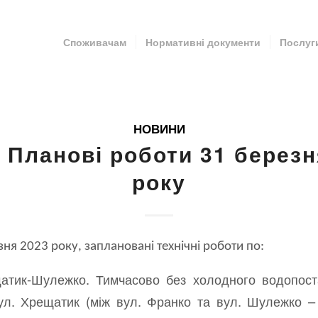
Споживачам
Нормативні документи
Послуг
НОВИНИ
! Планові роботи 31 березн
року
зня 2023 року, заплановані технічні роботи по:
атик-Шулежко. Тимчасово без холодного водопоста
ул. Хрещатик (між вул. Франко та вул. Шулежко – 