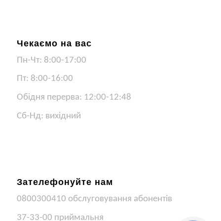
Чекаємо на вас
Пн-Чт: 8:00-17:00
Пт: 8:00-16:00
Обідня перерва: 12:00-12:48
Сб-Нд: вихідний
Зателефонуйте нам
0800300410 обслуговування абонентів
37-33-00 приймальня