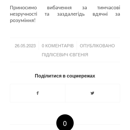
Приносимо вибачення за тимчасові
незручності та заздалегідь вдячні за
розуміння!
/
/
26.05.2023
0 КОМЕНТАРІВ
ОПУБЛІКОВАНО
ПІДЛІСЕВИЧ ЄВГЕНІЯ
Поділитися в соцмережах
0