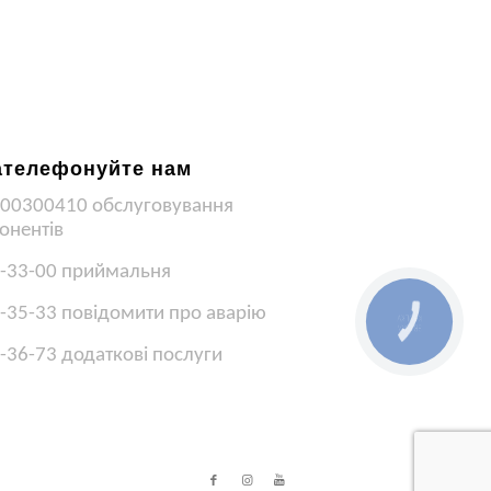
ателефонуйте нам
00300410 обслуговування
онентів
-33-00 приймальня
-35-33 повідомити про аварію
КНОПКА
ЗВ'ЯЗКУ
-36-73 додаткові послуги