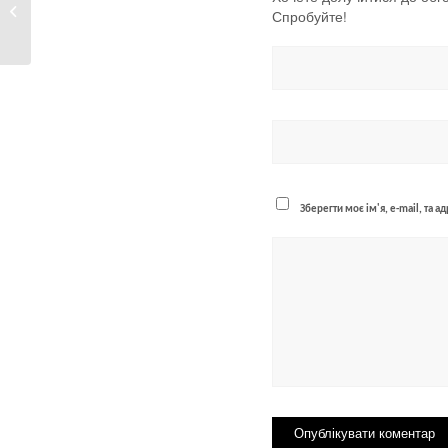
Спробуйте!
2023 року
Зберегти моє ім'я, e-mail, та 