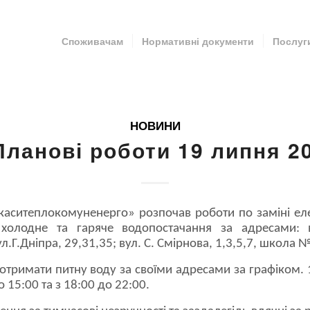
Споживачам
Нормативні документи
Послуг
НОВИНИ
Планові роботи 19 липня 2
каситеплокомуненерго» розпочав роботи по заміні е
холодне та гаряче водопостачання за адресами: в
ул.Г.Дніпра, 29,31,35; вул. С. Смірнова, 1,3,5,7, школа 
отримати питну воду за своїми адресами за графіком. 
о 15:00 та з 18:00 до 22:00.