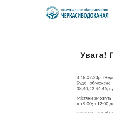
Увага! 
З 18.07.23р «Чер
Буде обмежене 
38,40,42,44,46, в
Містяни зможуть 
до 9:00; з 12:00 д