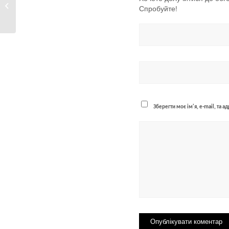
Спробуйте!
2023 року
Зберегти моє ім'я, e-mail, та 