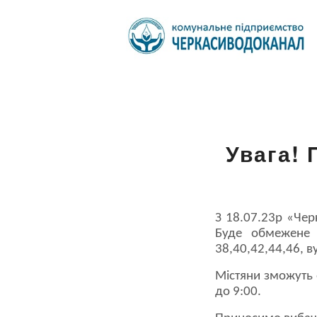
Увага! 
З 18.07.23р «Чер
Буде обмежене 
38,40,42,44,46, в
Містяни зможуть 
до 9:00.