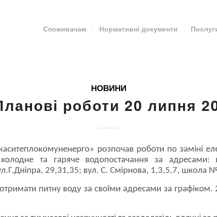
Споживачам
Нормативні документи
Послуг
НОВИНИ
Планові роботи 20 липня 2
каситеплокомуненерго» розпочав роботи по заміні е
холодне та гаряче водопостачання за адресами: в
ул.Г.Дніпра, 29,31,35; вул. С. Смірнова, 1,3,5,7, школа 
отримати питну воду за своїми адресами за графіком. 