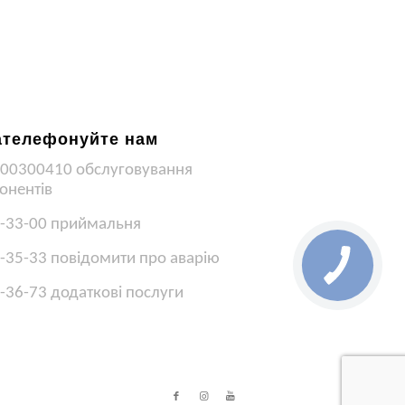
ателефонуйте нам
00300410 обслуговування
онентів
-33-00 приймальня
-35-33 повідомити про аварію
-36-73 додаткові послуги