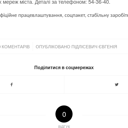
х мереж міста. Деталі за телефоном: 54-36-40.
іційне працевлаштування, соцпакет, стабільну заробітн
/
0 КОМЕНТАРІВ
ОПУБЛІКОВАНО
ПІДЛІСЕВИЧ ЄВГЕНІЯ
Поділитися в соцмережах
0
ВІДГУК