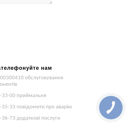
ателефонуйте нам
00300410 обслуговування
онентів
-33-00 приймальня
-35-33 повідомити про аварію
-36-73 додаткові послуги