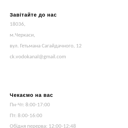
Завітайте до нас
18036,
м.Черкаси,
вул. Гетьмана Сагайдачного, 12
ck.vodokanal@gmail.com
Чекаємо на вас
Пн-Чт: 8:00-17:00
Пт: 8:00-16:00
Обідня перерва: 12:00-12:48