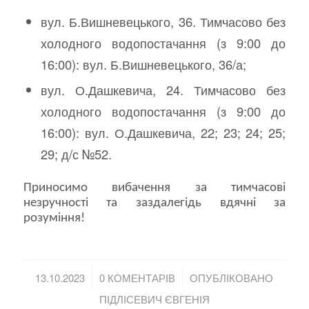
вул. Б.Вишневецького, 36. Тимчасово без
холодного водопостачання (з 9:00 до
16:00): вул. Б.Вишневецького, 36/а;
вул. О.Дашкевича, 24. Тимчасово без
холодного водопостачання (з 9:00 до
16:00): вул. О.Дашкевича, 22; 23; 24; 25;
29; д/с №52.
Приносимо вибачення за тимчасові
незручності та заздалегідь вдячні за
розуміння!
/
/
13.10.2023
0 КОМЕНТАРІВ
ОПУБЛІКОВАНО
ПІДЛІСЕВИЧ ЄВГЕНІЯ