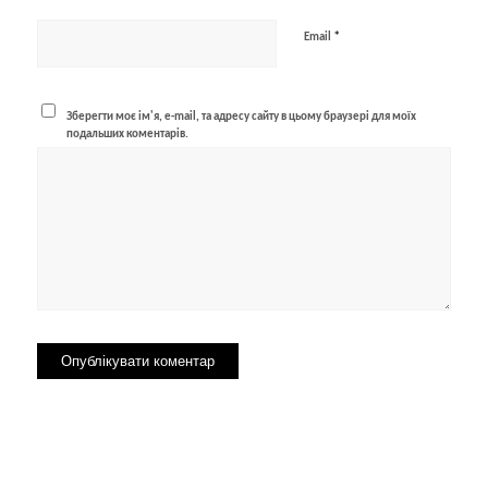
*
Email
Зберегти моє ім'я, e-mail, та адресу сайту в цьому браузері для моїх
подальших коментарів.