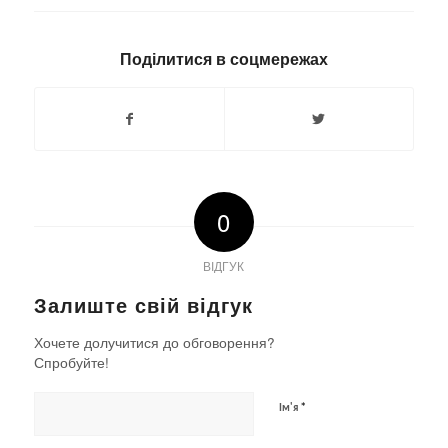
Поділитися в соцмережах
0
ВІДГУК
Залиште свій відгук
Хочете долучитися до обговорення?
Спробуйте!
*
Ім'я