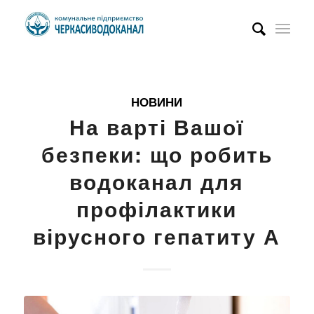
НОВИНИ
На варті Вашої
безпеки: що робить
водоканал для
профілактики
вірусного гепатиту А