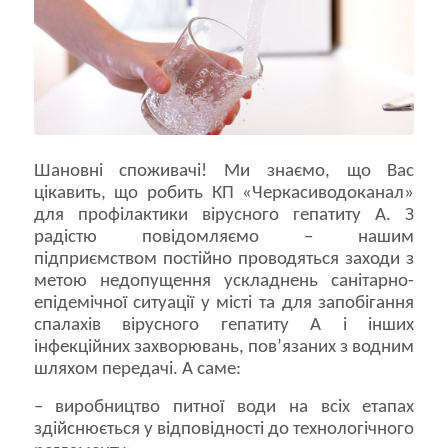
Шановні споживачі! Ми знаємо, що Вас
цікавить, що робить КП «Черкасиводоканал»
для профілактики вірусного гепатиту А. З
радістю повідомляємо – нашим
підприємством постійно проводяться заходи з
метою недопущення ускладнень санітарно-
епідемічної ситуації у місті та для запобігання
спалахів вірусного гепатиту А і інших
інфекційних захворювань, пов’язаних з водним
шляхом передачі. А саме:
– виробництво питної води на всіх етапах
здійснюється у відповідності до технологічного