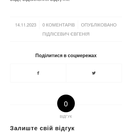
/
/
14.11.2023
0 КОМЕНТАРІВ
ОПУБЛІКОВАНО
ПІДЛІСЕВИЧ ЄВГЕНІЯ
Поділитися в соцмережах
0
ВІДГУК
Залиште свій відгук