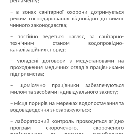
регламенту;
– в зонах санітарної охорони дотримується
режим господарювання відповідно до вимог
чинного законодавства;
– постійно ведеться нагляд за санітарно-
технічним станом водопровідно-
каналізаційних споруд;
– укладені договори з медустановами на
проходження медичних оглядів працівниками
підприємства;
– щомісячно працівники забезпечуються
милом та засобами індивідуального захисту;
– місця порирів на мережах водопостачання та
водовідведення знезаражуються;
– лабораторний контроль проводиться згідно
програм скороченого, скороченого