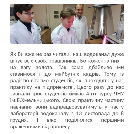
Як Ви вже не раз читали, наш водоканал дуже
цінує всіх своїх працівників. Бо кожен із них –
на вагу золота. Так само дбайливо ми
ставимося і до майбутніх кадрів. Тому із
радістю вітаємо студентів, які проходять у нас
практику на підприємстві. Цього разу до нас
завітали троє студентів-хіміків 4-го курсу ЧНУ
ім.Б.Хмельницького. Свою практичну частину
навчання вони відпрацьовуватимуть у нас у
лабораторії водоканалу з 13 листопада до 8
грудня. І вже поділилися першими
враженнями від процесу.