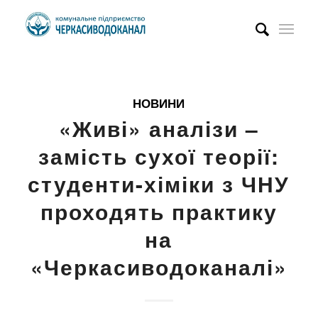
НОВИНИ
«Живі» аналізи –
замість сухої теорії:
студенти-хіміки з ЧНУ
проходять практику
на
«Черкасиводоканалі»