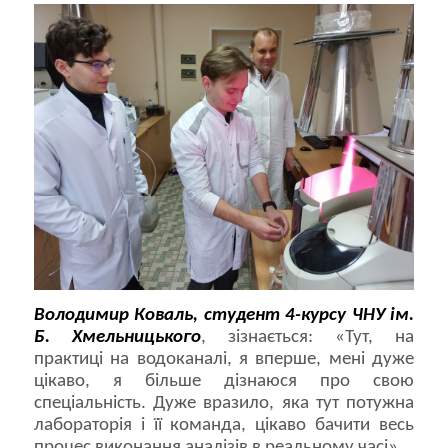
Володимир Коваль, студент 4-курсу ЧНУ ім.
Б. Хмельницького
, зізнається: «Тут, на
практиці на водоканалі, я вперше, мені дуже
цікаво, я більше дізнаюся про свою
спеціальність. Дуже вразило, яка тут потужна
лабораторія і її команда, цікаво бачити весь
процес виконання аналізів в реальному часі».