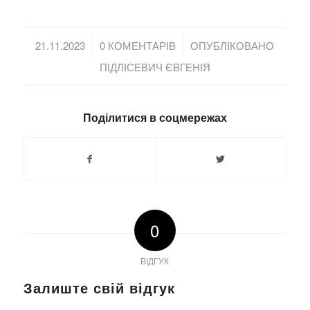
/
/
21.11.2023
0 КОМЕНТАРІВ
ОПУБЛІКОВАНО
ПІДЛІСЕВИЧ ЄВГЕНІЯ
Поділитися в соцмережах
0
ВІДГУК
Залиште свій відгук