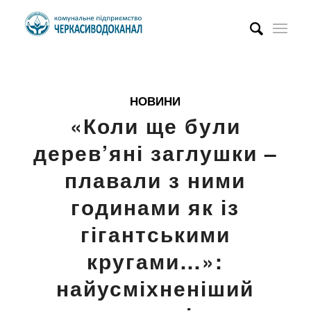
НОВИНИ
«Коли ще були
дерев’яні заглушки –
плавали з ними
годинами як із
гігантськими
кругами…»:
найусміхненіший