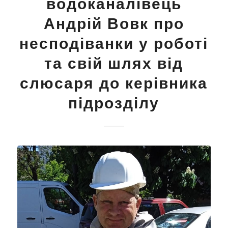
водоканалівець
Андрій Вовк про
несподіванки у роботі
та свій шлях від
слюсаря до керівника
підрозділу