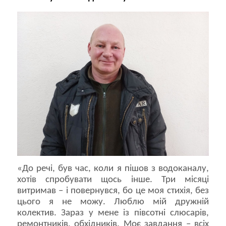
«До речі, був час, коли я пішов з водоканалу,
хотів спробувати щось інше. Три місяці
витримав – і повернувся, бо це моя стихія, без
цього я не можу. Люблю мій дружній
колектив. Зараз у мене із півсотні слюсарів,
ремонтників, обхідників. Моє завдання – всіх