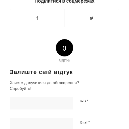
Поділитися в соцмережах
0
ВІДГУК
Залиште свій відгук
Хочете долучитися до обговорення?
Спробуйте!
*
Ім'я
*
Email