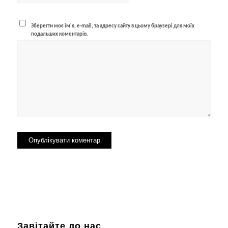
Зберегти моє ім'я, e-mail, та адресу сайту в цьому браузері для моїх
подальших коментарів.
Завітайте до нас