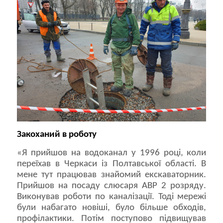
Закоханий в роботу
«Я прийшов на водоканал у 1996 році, коли
переїхав в Черкаси із Полтавської області. В
мене тут працював знайомий екскаваторник.
Прийшов на посаду слюсаря АВР 2 розряду.
Виконував роботи по каналізації. Тоді мережі
були набагато новіші, було більше обходів,
профілактики. Потім поступово підвищував