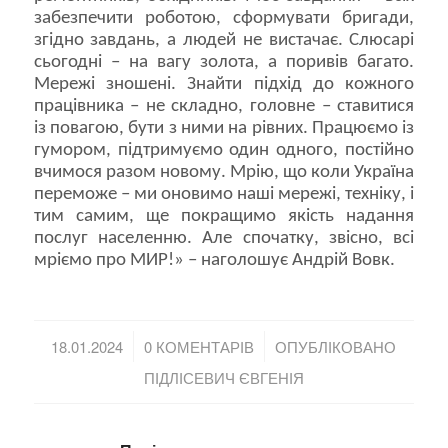
забезпечити роботою, сформувати бригади,
згідно завдань, а людей не вистачає. Слюсарі
сьогодні – на вагу золота, а поривів багато.
Мережі зношені. Знайти підхід до кожного
працівника – не складно, головне – ставитися
із повагою, бути з ними на рівних. Працюємо із
гумором, підтримуємо один одного, постійно
вчимося разом новому. Мрію, що коли Україна
переможе – ми оновимо наші мережі, техніку, і
тим самим, ще покращимо якість надання
послуг населенню. Але спочатку, звісно, всі
мріємо про МИР!» – наголошує Андрій Вовк.
/
/
18.01.2024
0 КОМЕНТАРІВ
ОПУБЛІКОВАНО
ПІДЛІСЕВИЧ ЄВГЕНІЯ