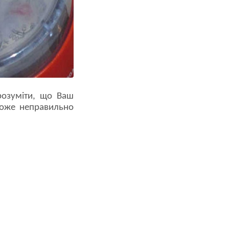
зрозуміти, що Ваш
 може неправильно