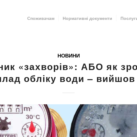
Споживачам
Нормативні документи
Послуг
НОВИНИ
ник «захворів»: АБО як зро
лад обліку води – вийшов