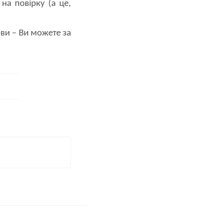
на повірку (а це,
ви – Ви можете за