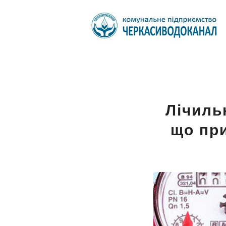
Лічиль
що при