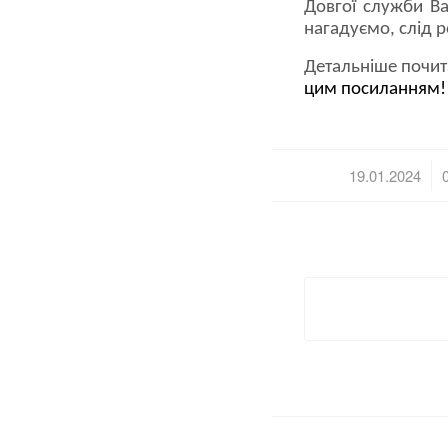
Довгої служби Ва
нагадуємо, слід р
Детальніше почит
цим посиланням!
/
19.01.2024