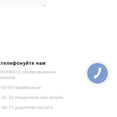
ателефонуйте нам
00300410 обслуговування
онентів
-33-00 приймальня
-35-33 повідомити про аварію
-36-73 додаткові послуги