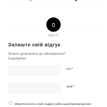
0
ВІДГУК
Залиште свій відгук
Хочете долучитися до обговорення?
Спробуйте!
*
Ім'я
*
Email
Зберегти моє ім'я, e-mail, та адресу сайту в цьому браузері для моїх