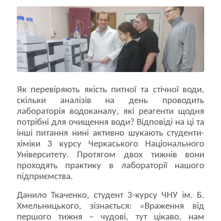
Як перевіряють якість питної та стічної води,
скільки аналізів на день проводить
лабораторія водоканалу, які реагенти щодня
потрібні для очищення води? Відповіді на ці та
інші питання нині активно шукають студенти-
хіміки 3 курсу Черкаського Національного
Університету. Протягом двох тижнів вони
проходять практику в лабораторії нашого
підприємства.
Данило Ткаченко, студент 3-курсу ЧНУ ім. Б.
Хмельницького, зізнається: «Враження від
першого тижня – чудові, тут цікаво, нам