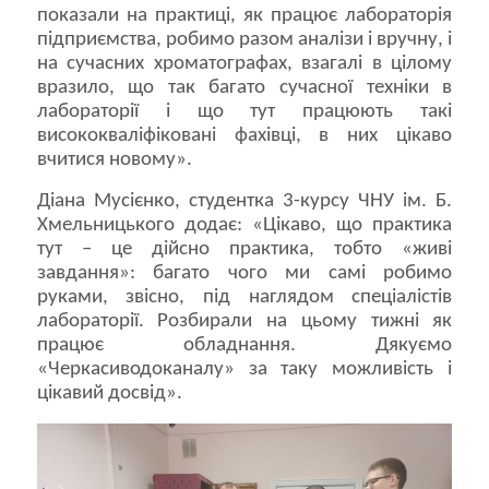
показали на практиці, як працює лабораторія
підприємства, робимо разом аналізи і вручну, і
на сучасних хроматографах, взагалі в цілому
вразило, що так багато сучасної техніки в
лабораторії і що тут працюють такі
висококваліфіковані фахівці, в них цікаво
вчитися новому».
Діана Мусієнко, студентка 3-курсу ЧНУ ім. Б.
Хмельницького додає: «Цікаво, що практика
тут – це дійсно практика, тобто «живі
завдання»: багато чого ми самі робимо
руками, звісно, під наглядом спеціалістів
лабораторії. Розбирали на цьому тижні як
працює обладнання. Дякуємо
«Черкасиводоканалу» за таку можливість і
цікавий досвід».