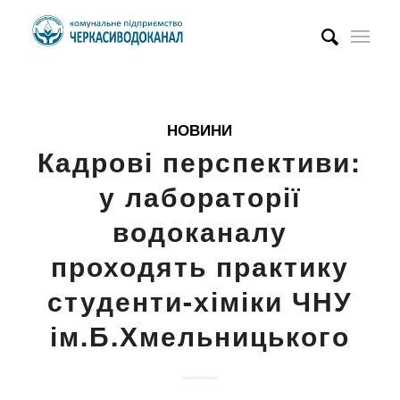
НОВИНИ
Кадрові перспективи:
у лабораторії
водоканалу
проходять практику
студенти-хіміки ЧНУ
ім.Б.Хмельницького