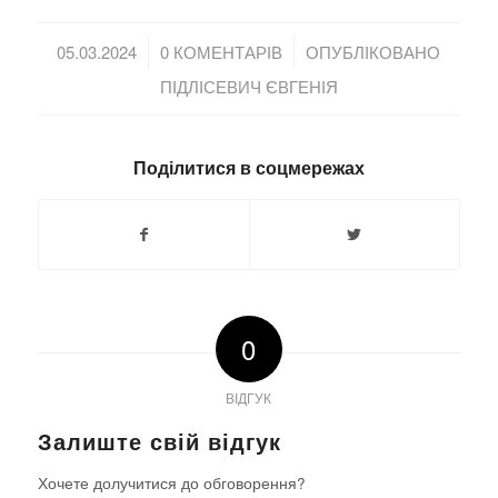
/
/
05.03.2024
0 КОМЕНТАРІВ
ОПУБЛІКОВАНО
ПІДЛІСЕВИЧ ЄВГЕНІЯ
Поділитися в соцмережах
0
ВІДГУК
Залиште свій відгук
Хочете долучитися до обговорення?