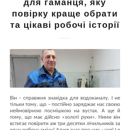
для гаманця, яку
повірку краще обрати
та цікаві робочі історії
Він – справжня знахідка для водоканалу. І не
тільки тому, що – постійно заряджає нас своєю
неймовірною посмішкою на вустах. А ще й
тому, що має дійсно «золоті руки». Ними він
встигає повірити аж три десятки лічильників за