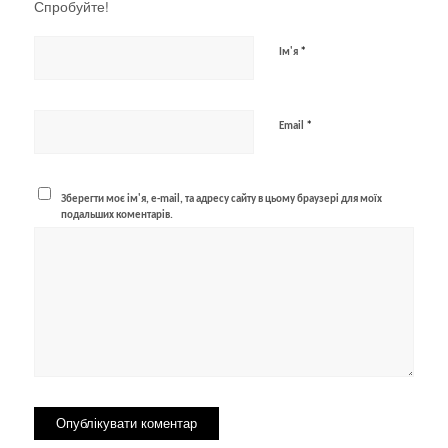
Спробуйте!
*
Ім'я
*
Email
Зберегти моє ім'я, e-mail, та адресу сайту в цьому браузері для моїх
подальших коментарів.