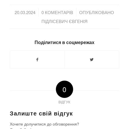
/
/
20.03.2024
0 КОМЕНТАРІВ
ОПУБЛІКОВАНО
ПІДЛІСЕВИЧ ЄВГЕНІЯ
Поділитися в соцмережах
0
ВІДГУК
Залиште свій відгук
Хочете долучитися до обговорення?