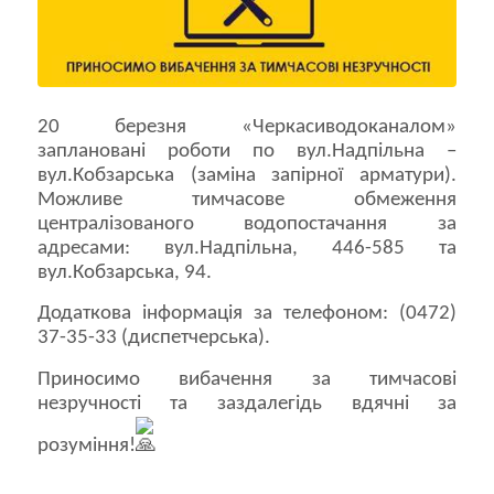
20 березня «Черкасиводоканалом»
заплановані роботи по вул.Надпільна –
вул.Кобзарська (заміна запірної арматури).
Можливе тимчасове обмеження
централізованого водопостачання за
адресами: вул.Надпільна, 446-585 та
вул.Кобзарська, 94.
Додаткова інформація за телефоном: (0472)
37-35-33 (диспетчерська).
Приносимо вибачення за тимчасові
незручності та заздалегідь вдячні за
розуміння!