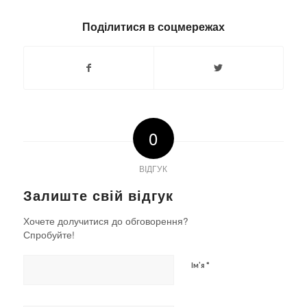
Поділитися в соцмережах
0
ВІДГУК
Залиште свій відгук
Хочете долучитися до обговорення?
Спробуйте!
*
Ім'я