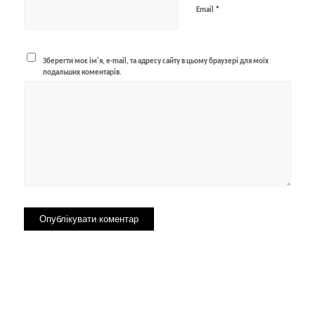
*
Email
Зберегти моє ім'я, e-mail, та адресу сайту в цьому браузері для моїх
подальших коментарів.