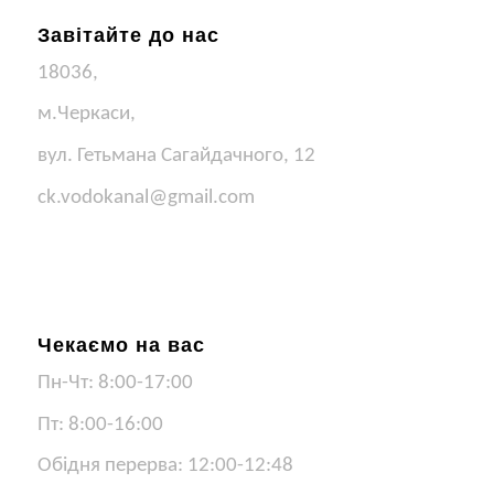
Завітайте до нас
18036,
м.Черкаси,
вул. Гетьмана Сагайдачного, 12
ck.vodokanal@gmail.com
Чекаємо на вас
Пн-Чт: 8:00-17:00
Пт: 8:00-16:00
Обідня перерва: 12:00-12:48