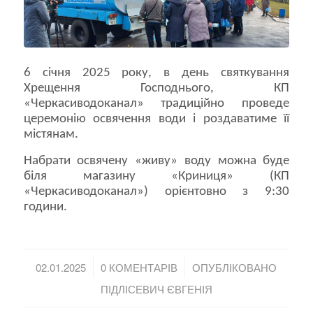
6 січня 2025 року, в день святкування
Хрещення Господнього, КП
«Черкасиводоканал» традиційно проведе
церемонію освячення води і роздаватиме її
містянам.
Набрати освячену «живу» воду можна буде
біля магазину «Криниця» (КП
«Черкасиводоканал») орієнтовно з 9:30
години.
/
/
02.01.2025
0 КОМЕНТАРІВ
ОПУБЛІКОВАНО
ПІДЛІСЕВИЧ ЄВГЕНІЯ