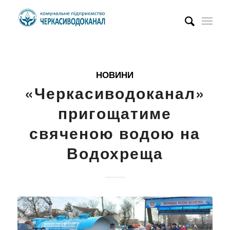
НОВИНИ
«Черкасиводоканал»
пригощатиме
свяченою водою на
Водохреща