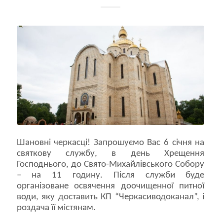
Шановні черкасці! Запрошуємо Вас 6 січня на
святкову службу, в день Хрещення
Господнього, до Свято-Михайлівського Собору
– на 11 годину. Після служби буде
організоване освячення доочищенної питної
води, яку доставить КП “Черкасиводоканал”, і
роздача її містянам.