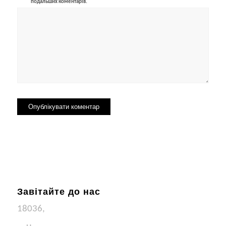
подальших коментарів.
Завітайте до нас
18036,