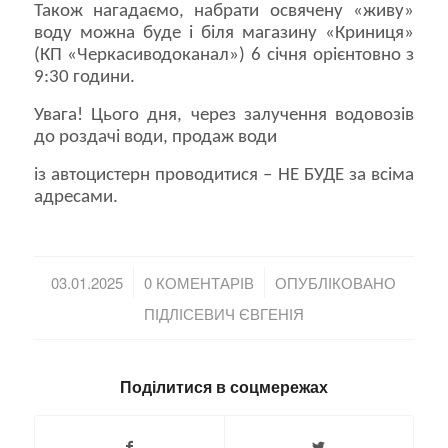
Також нагадаємо, набрати освячену «живу»
воду можна буде і біля магазину «Криниця»
(КП «Черкасиводоканал») 6 січня орієнтовно з
9:30 години.
Увага! Цього дня, через залучення водовозів
до роздачі води, продаж води
із автоцистерн проводитися – НЕ БУДЕ за всіма
адресами.
/
/
03.01.2025
0 КОМЕНТАРІВ
ОПУБЛІКОВАНО
ПІДЛІСЕВИЧ ЄВГЕНІЯ
Поділитися в соцмережах