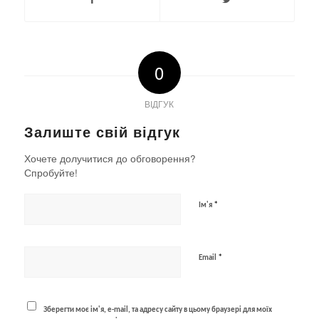
0
ВІДГУК
Залиште свій відгук
Хочете долучитися до обговорення?
Спробуйте!
*
Ім'я
*
Email
Зберегти моє ім'я, e-mail, та адресу сайту в цьому браузері для моїх