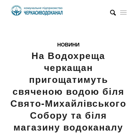
НОВИНИ
На Водохреща
черкащан
пригощатимуть
свяченою водою біля
Свято-Михайлівського
Собору та біля
магазину водоканалу