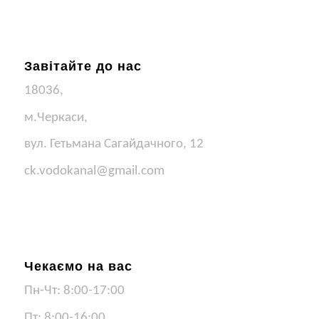
Завітайте до нас
18036,
м.Черкаси,
вул. Гетьмана Сагайдачного, 12
ck.vodokanal@gmail.com
Чекаємо на вас
Пн-Чт: 8:00-17:00
Пт: 8:00-16:00