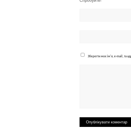
Спробуйте!
Зберегти моє ім'я, e-mail, та 