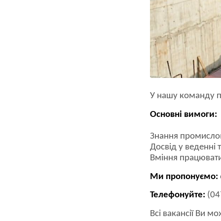
У нашу команду по
Основні вимоги:
Знання промислов
Досвід у веденні 
Вміння працювати
Ми пропонуємо:
Телефонуйте:
(04
Всі вакансії Ви м