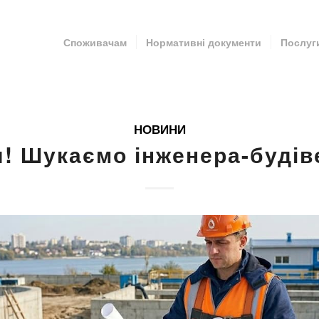
Споживачам
Нормативні документи
Послуг
НОВИНИ
я! Шукаємо інженера-будів