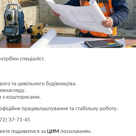
трібен спеціаліст.
ого та цивільного будівництва.
технагляду.
 з кошторисами.
офіційне працевлаштування та стабільну роботу.
72) 37-71-45
ожете подивитися за
ЦИМ
посиланням.