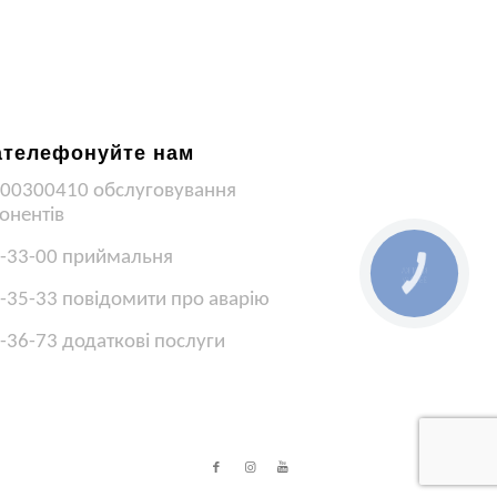
ателефонуйте нам
00300410 обслуговування
онентів
-33-00 приймальня
КНОПКА
ЗВ'ЯЗКУ
-35-33 повідомити про аварію
-36-73 додаткові послуги