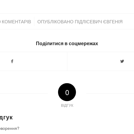
/
0 КОМЕНТАРІВ
ОПУБЛІКОВАНО
ПІДЛІСЕВИЧ ЄВГЕНІЯ
Поділитися в соцмережах
0
ВІДГУК
дгук
оворення?