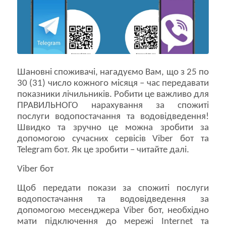
Шановні споживачі, нагадуємо Вам, що з 25 по
30 (31) число кожного місяця – час передавати
показники лічильників. Робити це важливо для
ПРАВИЛЬНОГО нарахування за спожиті
послуги водопостачання та водовідведення!
Швидко та зручно це можна зробити за
допомогою сучасних сервісів Viber бот та
Telegram бот. Як це зробити – читайте далі.
Viber бот
Щоб передати покази за спожиті послуги
водопостачання та водовідведення за
допомогою месенджера Viber бот, необхідно
мати підключення до мережі Internet та