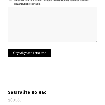
Зберегти моє ім'я, e-mail, та адресу сайту в цьому браузері для моїх
подальших коментарів.
Завітайте до нас
18036,