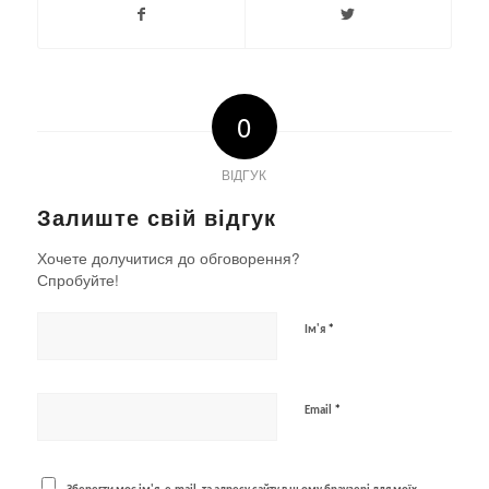
0
ВІДГУК
Залиште свій відгук
Хочете долучитися до обговорення?
Спробуйте!
*
Ім'я
*
Email