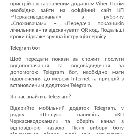
пристрій з встановленим додатком Viber. Потім
необхідно зайти на офіційний сайт КП
«Черкасиводоканал» в рубрику
«Споживачам» – «Передача показників
лічильників» та відсканувати QR код. Подальші
кроки підкаже зручна інструкція сервісу.
Telegram бот
Щоб передати покази за спожиті послуги
водопостачання та водовідведення за
допомогою Telegram бот, необхідно мати
підключення до мережі Internet та пристрій з
встановленим додатком Telegram.
Як нас знайти в Telegram?
Відкрийте мобільний додаток Telegram, у
рядку «Пошук» напишіть «КП
Черкасиводоканал» та оберіть канал з
відповідною назвою. Після вибору боту